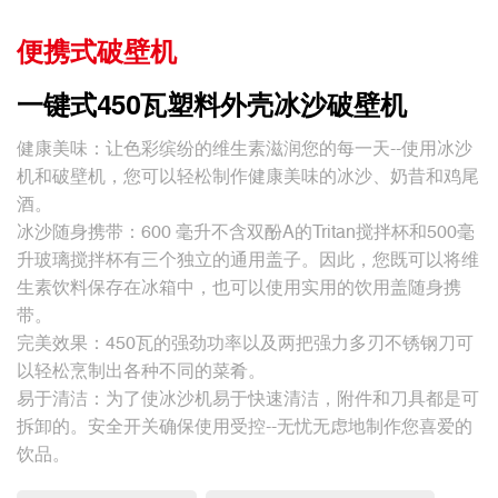
便携式破壁机
一键式450瓦塑料外壳冰沙破壁机
健康美味：让色彩缤纷的维生素滋润您的每一天--使用冰沙
机和破壁机，您可以轻松制作健康美味的冰沙、奶昔和鸡尾
酒。
冰沙随身携带：600 毫升不含双酚A的Tritan搅拌杯和500毫
升玻璃搅拌杯有三个独立的通用盖子。因此，您既可以将维
生素饮料保存在冰箱中，也可以使用实用的饮用盖随身携
带。
完美效果：450瓦的强劲功率以及两把强力多刃不锈钢刀可
以轻松烹制出各种不同的菜肴。
易于清洁：为了使冰沙机易于快速清洁，附件和刀具都是可
拆卸的。安全开关确保使用受控--无忧无虑地制作您喜爱的
饮品。