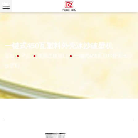
一键式450瓦塑料外壳冰沙破壁机
首页
产品
便携式破壁机
一键式450瓦塑料外壳冰沙
/
/
/
破壁机