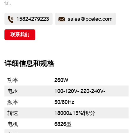
忧。
使用后的清洁工作也很省心，因为所有配件都可以用洗碗机
清洗，省时省力。
15824279223
sales@pcelec.com
联系我们
详细信息和规格
功率
260W
电压
100-120V- 220-240V-
频率
50/60Hz
转速
18000±15%转/分
电机
6826型