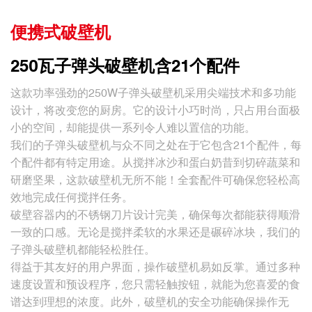
便携式破壁机
250瓦子弹头破壁机含21个配件
这款功率强劲的250W子弹头破壁机采用尖端技术和多功能
设计，将改变您的厨房。它的设计小巧时尚，只占用台面极
小的空间，却能提供一系列令人难以置信的功能。
我们的子弹头破壁机与众不同之处在于它包含21个配件，每
个配件都有特定用途。从搅拌冰沙和蛋白奶昔到切碎蔬菜和
研磨坚果，这款破壁机无所不能！全套配件可确保您轻松高
效地完成任何搅拌任务。
破壁容器内的不锈钢刀片设计完美，确保每次都能获得顺滑
一致的口感。无论是搅拌柔软的水果还是碾碎冰块，我们的
子弹头破壁机都能轻松胜任。
得益于其友好的用户界面，操作破壁机易如反掌。通过多种
速度设置和预设程序，您只需轻触按钮，就能为您喜爱的食
谱达到理想的浓度。此外，破壁机的安全功能确保操作无