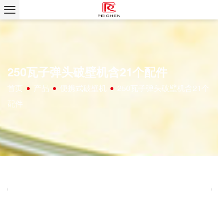
250瓦子弹头破壁机含21个配件
首页
产品
便携式破壁机
250瓦子弹头破壁机含21个
/
/
/
配件