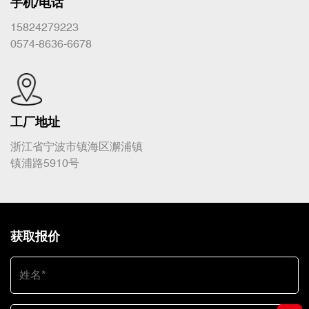
手机/电话
15824279223
0574-8636-6678
工厂地址
浙江省宁波市镇海区澥浦镇
镇浦路5910号
获取报价