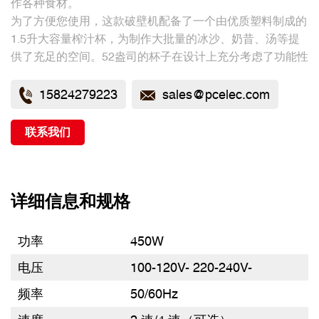
作各种食材。
为了方便您使用，这款破壁机配备了一个由优质塑料制成的
1.5升大容量榨汁杯，为制作大批量的冰沙、奶昔、汤等提
供了充足的空间。52盎司的杯子在设计上充分考虑了功能性
和实用性，使其成为您厨房工作的完美伴侣。
15824279223
sales@pcelec.com
联系我们
详细信息和规格
功率
450W
电压
100-120V- 220-240V-
频率
50/60Hz