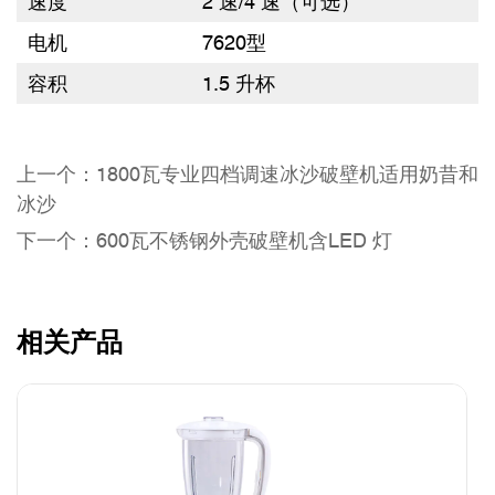
速度
2 速/4 速（可选）
电机
7620型
容积
1.5 升杯
上一个：1800瓦专业四档调速冰沙破壁机适用奶昔和
冰沙
下一个：600瓦不锈钢外壳破壁机含LED 灯
相关产品