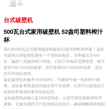
台式破壁机
500瓦台式家用破壁机 52盎司塑料榨汁
杯
我们的500瓦台式家用破壁机配有52盎司塑料搅拌瓶！这款
功能强大的破壁机拥有一个强劲的电机，功率输出为450
瓦，确保了高效的榨汁性能。它的工作电压范围很宽，既可
使用100-120伏的电源，也可使用220-240伏的电源，适合
在不同地区使用。
这款破壁机的频率为50/60Hz，可确保平稳一致的榨汁效
果。该设备有双速或四速设置可供选择，让您可以根据自己
的喜好和食材的要求定制过程。
这款破壁机的核心是7620型电机，以其可靠性和耐用性而
著称。它能为搅拌刀片提供稳定的动力，确保顺畅高效地制