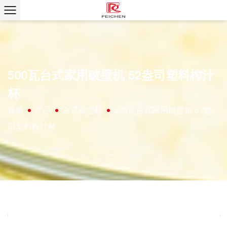
500瓦台式家用破壁机 52盎司塑料榨汁
杯
首页
产品
台式破壁机
500瓦台式家用破壁机 52盎
/
/
/
司塑料榨汁杯