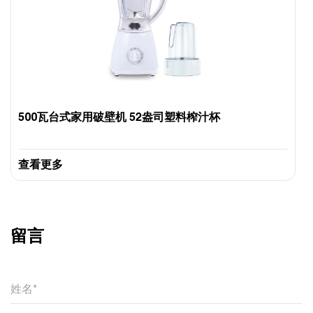
500瓦台式家用破壁机 52盎司塑料榨汁杯
查看更多
留言