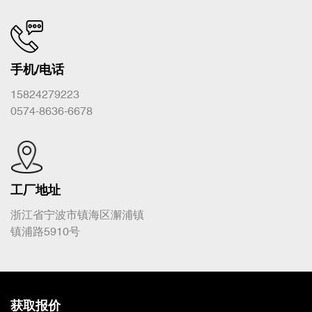
手机/电话
15824279223
0574-8636-6678
工厂地址
浙江省宁波市镇海区澥浦镇
镇浦路5910号
获取报价