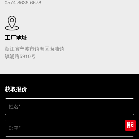
0574-8636-6678
工厂地址
浙江省宁波市镇海区澥浦镇
镇浦路5910号
获取报价