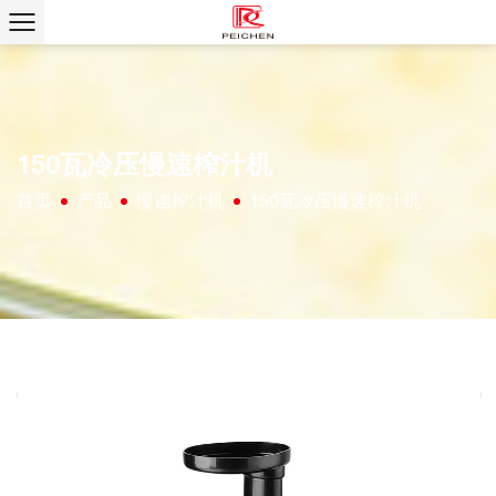
150瓦冷压慢速榨汁机
首页
产品
慢速榨汁机
150瓦冷压慢速榨汁机
/
/
/