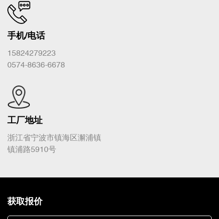
手机/电话
15824279223
0574-8636-6678
工厂地址
浙江省宁波市镇海区澥浦镇
镇浦路5910号
获取报价