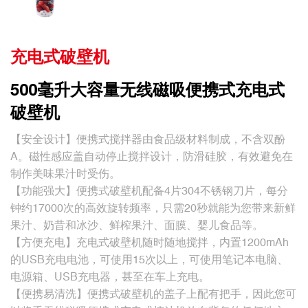
充电式破壁机
500毫升大容量无线磁吸便携式充电式
破壁机
【安全设计】便携式搅拌器由食品级材料制成，不含双酚
A。磁性感应盖自动停止搅拌设计，防滑硅胶，有效避免在
制作美味果汁时受伤。
【功能强大】便携式破壁机配备4片304不锈钢刀片，每分
钟约17000次的高效旋转频率，只需20秒就能为您带来新鲜
果汁、奶昔和冰沙、鲜榨果汁、面膜、婴儿食品等。
【方便充电】充电式破壁机随时随地搅拌，内置1200mAh
的USB充电电池，可使用15次以上，可使用笔记本电脑、
电源箱、USB充电器，甚至在车上充电。
【便携易清洗】便携式破壁机的盖子上配有把手，因此您可