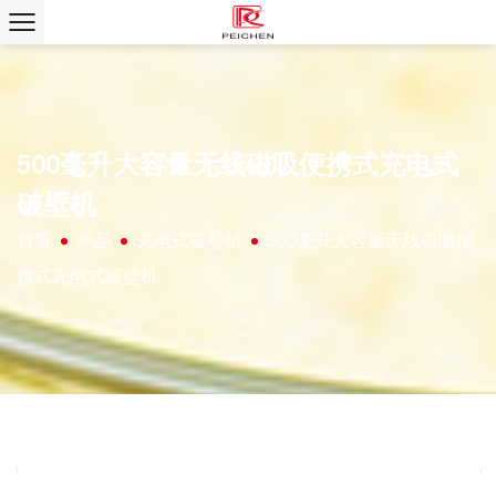
500毫升大容量无线磁吸便携式充电式
破壁机
首页
产品
充电式破壁机
500毫升大容量无线磁吸便
/
/
/
携式充电式破壁机