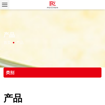
产品
首页
产品
/
类别
产品