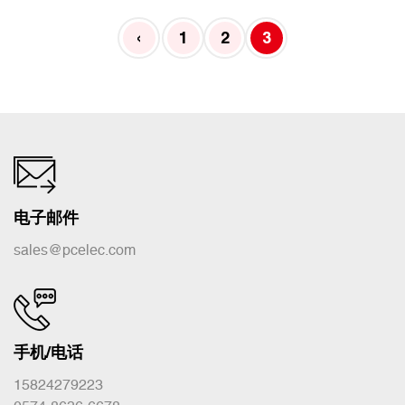
‹
1
2
3
电子邮件
sales@pcelec.com
手机/电话
15824279223