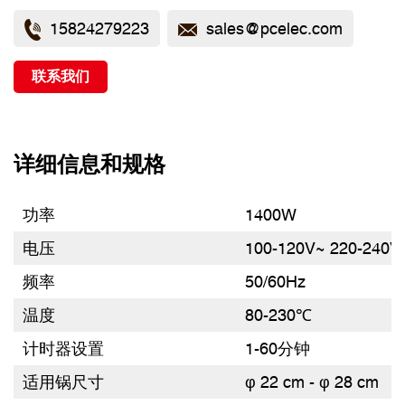
米的锅具尺寸，可与厨房中的各种锅具兼容。这意味着您可
以无缝地将现有的锅具改造成空气炸锅，无需额外的厨房小
15824279223
sales@pcelec.com
工具，即可享受这一高端技术带来的所有好处。
联系我们
详细信息和规格
功率
1400W
电压
100-120V~ 220-240V
频率
50/60Hz
温度
80-230℃
计时器设置
1-60分钟
适用锅尺寸
φ 22 cm - φ 28 cm