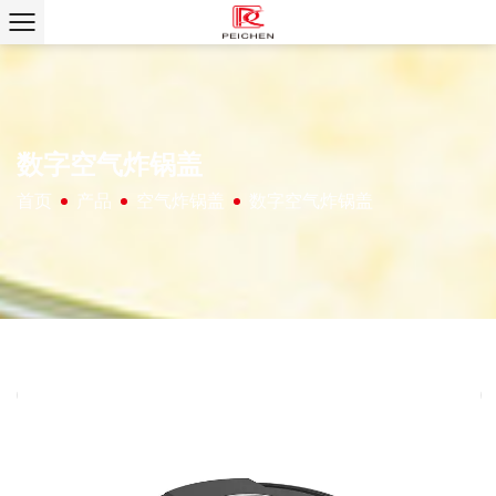
数字空气炸锅盖
首页
产品
空气炸锅盖
数字空气炸锅盖
/
/
/